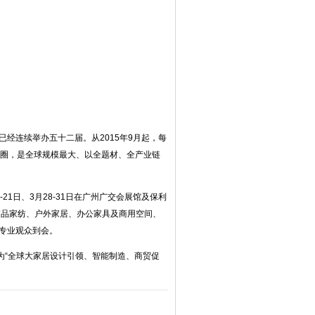
今已经连续举办五十二届。从2015年9月起，每
济圈，是全球规模最大、以全题材、全产业链
21日、3月28-31日在广州广交会展馆及保利
饰品家纺、户外家居、办公家具及商用空间、
名专业观众到会。
为“全球大家居设计引领、智能制造、商贸促