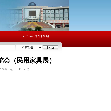
2026年8月7日 星期五
博览会（民用家具展）
资料 点击：1512 次