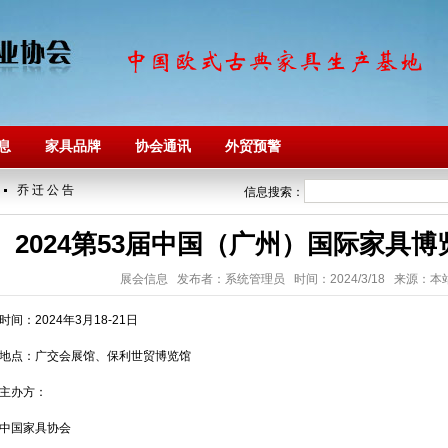
息
家具品牌
协会通讯
外贸预警
乔 迁 公 告
2023/9/19
信息搜索：
2024第53届中国（广州）国际家具
展会信息 发布者：系统管理员 时间：2024/3/18 来源：本站
时间：2024年3月18-21日
地点：广交会展馆、保利世贸博览馆
主办方：
中国家具协会