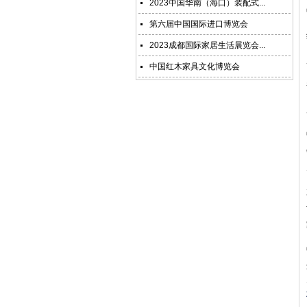
2023中国华南（海口）装配式...
第六届中国国际进口博览会
2023成都国际家居生活展览会...
中国红木家具文化博览会